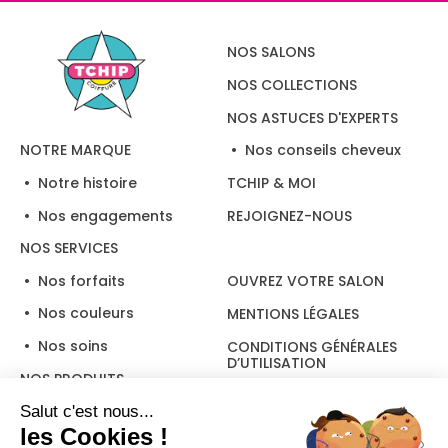
NOS SALONS
NOS COLLECTIONS
NOS ASTUCES D'EXPERTS
Nos conseils cheveux
NOTRE MARQUE
Notre histoire
TCHIP & MOI
Nos engagements
REJOIGNEZ-NOUS
NOS SERVICES
Nos forfaits
OUVREZ VOTRE SALON
Nos couleurs
MENTIONS LÉGALES
Nos soins
CONDITIONS GÉNÉRALES
D’UTILISATION
NOS PRODUITS
Salut c'est nous...
les Cookies !
Suivez-nous