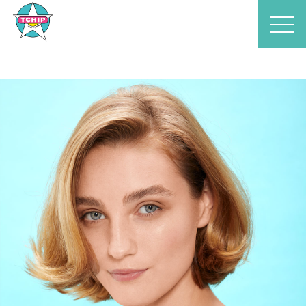
Accueil
Astuces
Nos conseils cheveux
Comment donner du volume à
des cheveux fins ?