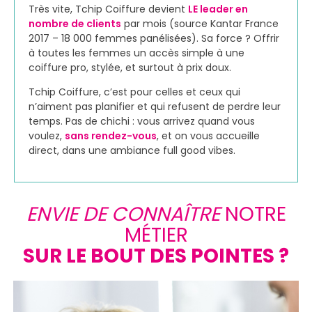
Très vite, Tchip Coiffure devient
LE leader en
nombre de clients
par mois (source Kantar France
2017 – 18 000 femmes panélisées). Sa force ? Offrir
à toutes les femmes un accès simple à une
coiffure pro, stylée, et surtout à prix doux.
Tchip Coiffure, c’est pour celles et ceux qui
n’aiment pas planifier et qui refusent de perdre leur
temps. Pas de chichi : vous arrivez quand vous
voulez,
sans rendez-vous
, et on vous accueille
direct, dans une ambiance full good vibes.
ENVIE DE CONNAÎTRE
NOTRE
MÉTIER
SUR LE BOUT DES POINTES ?