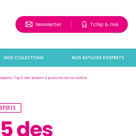
Newsletter
Tchip & moi
NOS COLLECTIONS
NOS ASTUCES D'EXPERTS
experts
Top 5 des erreurs à proscrire de sa routine
EXPERTS
 5 des