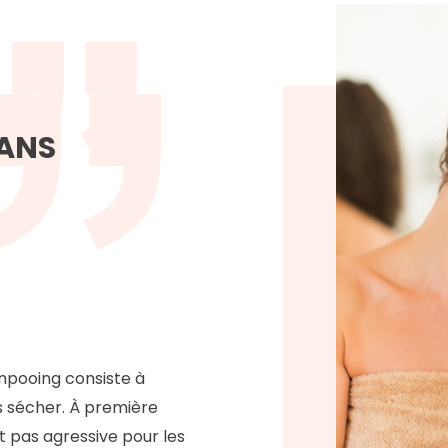
DANS
mpooing consiste à
s sécher. À première
 pas agressive pour les