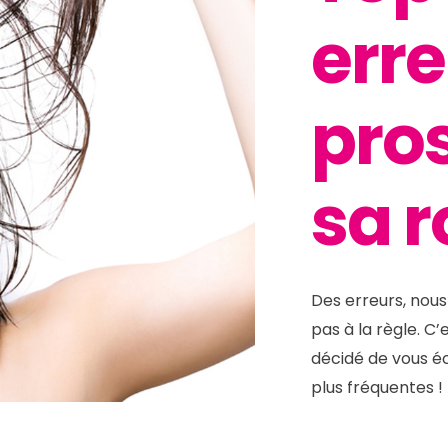
erre
pros
sa r
Des erreurs, nous
pas à la règle. C
décidé de vous éc
plus fréquentes 