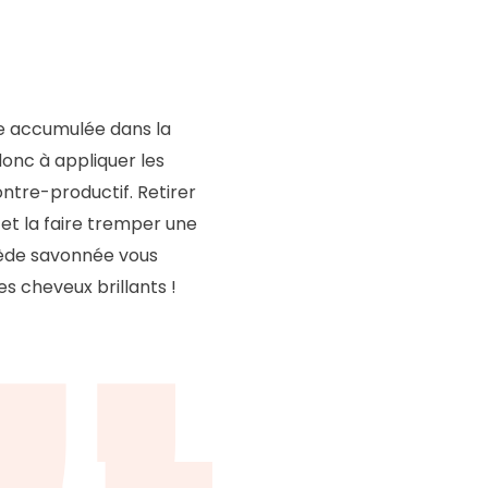
re accumulée dans la
donc à appliquer les
ntre-productif. Retirer
et la faire tremper une
tiède savonnée vous
s cheveux brillants !