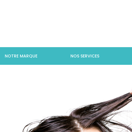
Accueil
Astuces
Nos conseils cheveux
Top 5 des erreurs à proscrire de 
NOTRE MARQUE
NOS SERVICES