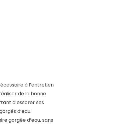
cessaire à l’entretien
réaliser de la bonne
ortant d’essorer ses
 gorgés d’eau.
laire gorgée d’eau, sans