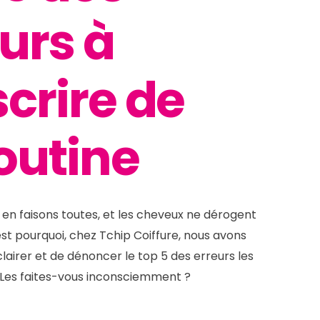
urs à
crire de
outine
 en faisons toutes, et les cheveux ne dérogent
’est pourquoi, chez Tchip Coiffure, nous avons
lairer et de dénoncer le top 5 des erreurs les
! Les faites-vous inconsciemment ?