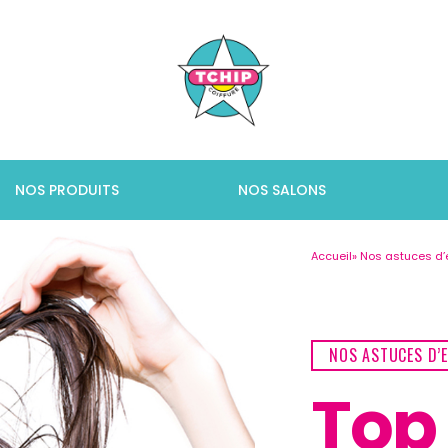
sa routine
NOS PRODUITS
NOS SALONS
Accueil
Nos astuces d’
NOS ASTUCES D’
Top