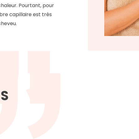
haleur. Pourtant, pour
bre capillaire est très
cheveu.
ES